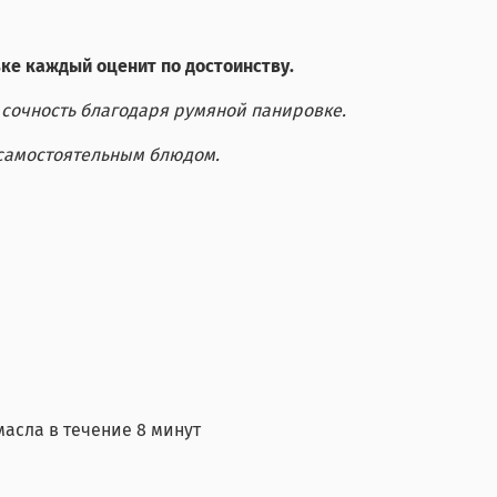
е каждый оценит по достоинству.
 сочность благодаря румяной панировке.
и самостоятельным блюдом.
асла в течение 8 минут