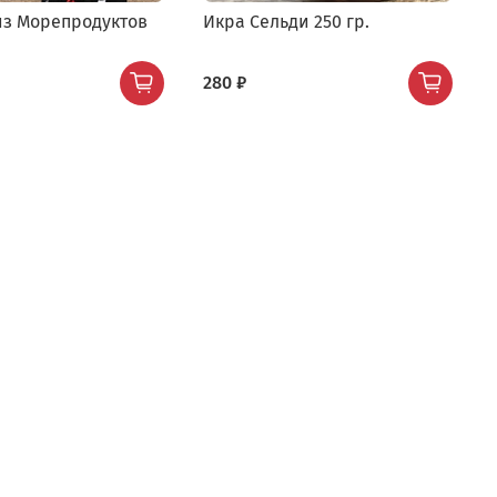
з Морепродуктов
Икра Сельди 250 гр.
280 ₽