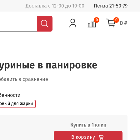
Доставка c 12-00 до 19-00
Пенза 21-50-79
0
0
0 ₽
уриные в панировке
обавить в сравнение
бенности
товый для жарки
Купить в 1 клик
В корзину