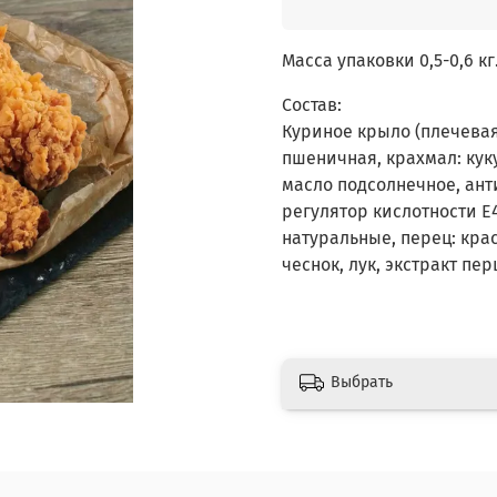
Масса упаковки 0,5-0,6 кг
Состав:
Куриное крыло (плечевая 
пшеничная, крахмал: кук
масло подсолнечное, анти
регулятор кислотности Е
натуральные, перец: кра
чеснок, лук, экстракт пе
Выбрать