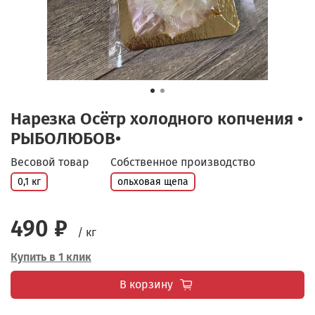
Нарезка Осётр холодного копчения •
РЫБОЛЮБОВ•
Весовой товар
Собственное производство
0,1 кг
ольховая щепа
490 ₽
/ кг
Купить в 1 клик
В корзину