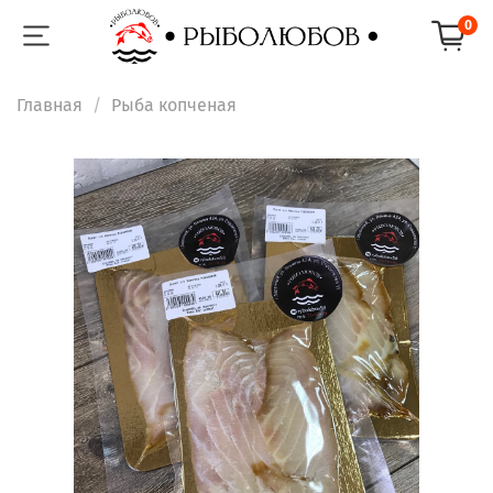
0
Главная
Рыба копченая